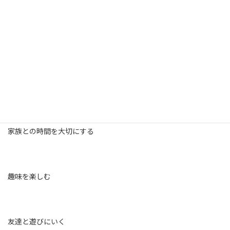
自分が本当にやりたい、楽しみたいと思えるもの。
旅行に行く
家族との時間を大切にする
趣味を楽しむ
友達と遊びにいく