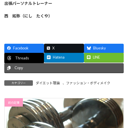
出張パーソナルトレーナー
西 拓弥（にし たくや）
Facebook
X
Bluesky
Hatena
LINE
Threads
Copy
ダイエット理論
、
ファッション・ボディメイク
カテゴリー
前の記事