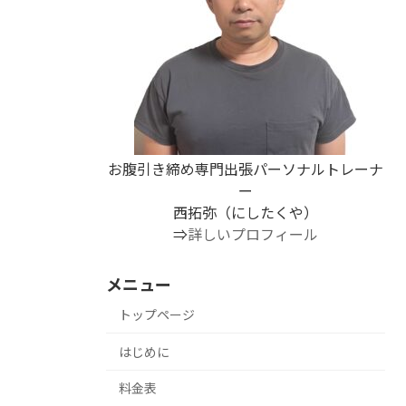
お腹引き締め専門出張パーソナルトレーナ
ー
西拓弥（にしたくや）
⇒
詳しいプロフィール
メニュー
トップページ
はじめに
料金表