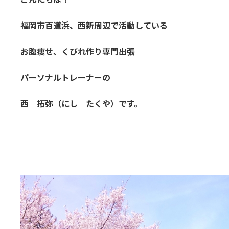
日
時
福岡市百道浜、西新周辺で活動している
:
お腹痩せ、くびれ作り専門出張
パーソナルトレーナーの
西 拓弥（にし たくや）です。